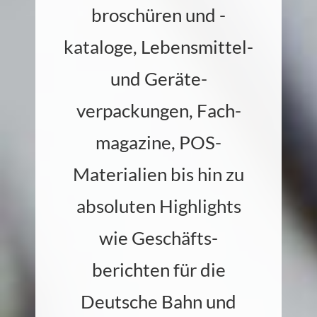
broschüren und -
kataloge, Lebens­mittel-
und Geräte­
verpackungen, Fach­
magazine, POS-
Materialien bis hin zu
absoluten High­lights
wie Geschäfts­
berichten für die
Deutsche Bahn und