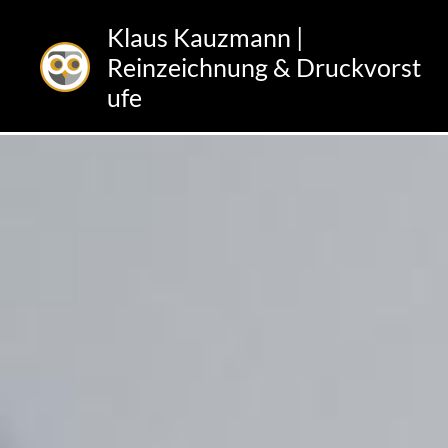
Klaus Kauzmann |
Reinzeichnung & Druckvorst
Zum
ufe
Inhalt
springen