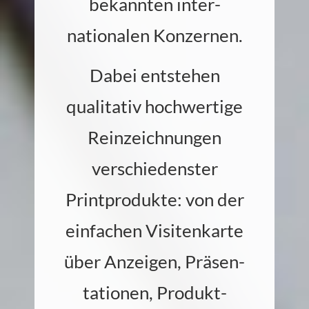
bekannten inter­
nationalen Konzernen.
Dabei entstehen
qualitativ hochwertige
Reinzeichnungen
verschiedenster
Printprodukte: von der
ein­fachen Visiten­karte
über Anzeigen, Präsen­
tationen, Produkt­