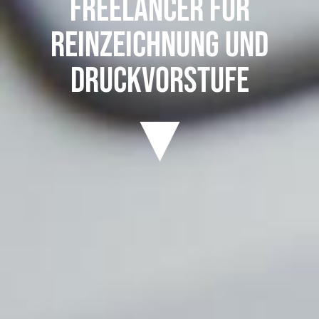
Freelancer für
Reinzeichnung und
Druckvorstufe
▼